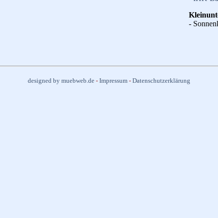
Kleinun
- Sonnenk
designed by muebweb.de
-
Impressum
-
Datenschutzerklärung